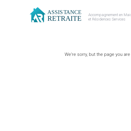
Accompagnement en Mais
et Résidences Services
We're sorry, but the page you are